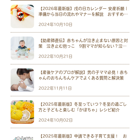
【2026年最新版】戌の日カレンダー 安産祈願｜
準備から当日の流れやマナーを解説 おすすめ神
社10選
2024年10月10日
【助産師直伝】赤ちゃんが泣き止まない原因と対
策 泣き止む抱っこ 9割ママが知らない？泣い
ている意外な原因も
2022年10月21日
【産後ケアのプロが解説】男の子ママ必見！赤ち
ゃんのおちんちんケアでよくある質問と解決策
2022年11月11日
【2025年最新版】冬至っていつ？冬至の過ごし
方と子どもと楽しむ「かぼちゃ」レシピ紹介
2024年10月02日
【2025年最新版】申請できる子育て支援！ お