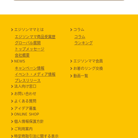
カ
イ
ブ
エジソンママとは
コラム
エジソンママ商品受賞歴
コラム
グローバル展開
ランキング
トップメッセージ
会社概要
NEWS
エジソンママ会員
キャンペーン情報
お箸のリング交換
イベント・メディア情報
動画一覧
プレスリリース
法人向け窓口
お問い合わせ
よくある質問
アイデア募集
ONLINE SHOP
個人情報保護方針
ご利用案内
特定商取引法に関する表示