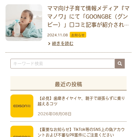
ママ向け子育て情報メディア『マ
マノワ』にて「GOONGBE（グン
ビー）」口コミ記事が紹介されま
した
2024.11.08
お知らせ
続きを読む
最近の投稿
【必見】歯磨きイヤイヤ、親子で頑張らずに乗り
越えるコツ
2026年08月08日
【重要なお知らせ】TikTok等のSNS上の偽アカウ
ントおよび不審なPR案件にご注意ください