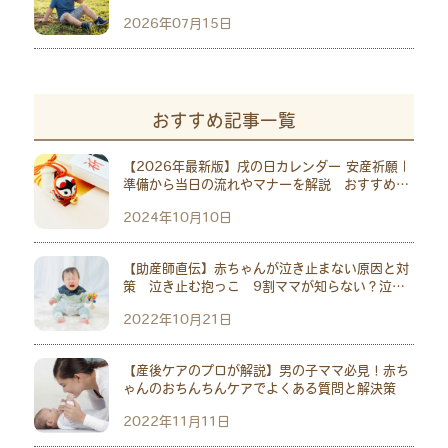
2026年07月15日
おすすめ記事一覧
【2026年最新版】戌の日カレンダー 安産祈願｜
準備から当日の流れやマナーを解説 おすすめ神
社10選
2024年10月10日
【助産師直伝】赤ちゃんが泣き止まない原因と対
策 泣き止む抱っこ 9割ママが知らない？泣い
ている意外な原因も
2022年10月21日
【産後ケアのプロが解説】男の子ママ必見！赤ち
ゃんのおちんちんケアでよくある質問と解決策
2022年11月11日