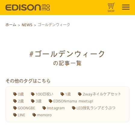
SHOP
ホーム
>
NEWS
>
ゴールデンウィーク
#ゴールデンウィーク
の記事一覧
その他のタグはこちら
0歳
100日祝い
1歳
2wayネイルケアセット
2歳
3歳
EDISONmama meetup!
GOONGBE
Instagram
LED授乳ランプどうぶつ
LINE
memoro