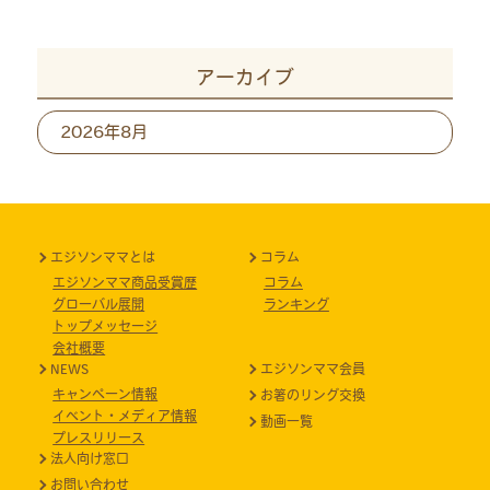
アーカイブ
ア
ー
カ
イ
ブ
エジソンママとは
コラム
エジソンママ商品受賞歴
コラム
グローバル展開
ランキング
トップメッセージ
会社概要
NEWS
エジソンママ会員
キャンペーン情報
お箸のリング交換
イベント・メディア情報
動画一覧
プレスリリース
法人向け窓口
お問い合わせ