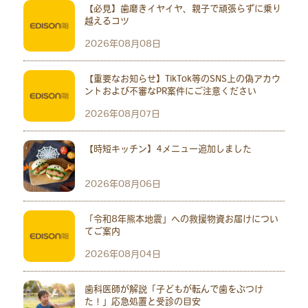
【必見】歯磨きイヤイヤ、親子で頑張らずに乗り
越えるコツ
2026年08月08日
【重要なお知らせ】TikTok等のSNS上の偽アカウ
ントおよび不審なPR案件にご注意ください
2026年08月07日
【時短キッチン】4メニュー追加しました
2026年08月06日
「令和8年熊本地震」への救援物資お届けについ
てご案内
2026年08月04日
歯科医師が解説「子どもが転んで歯をぶつけ
た！」応急処置と受診の目安