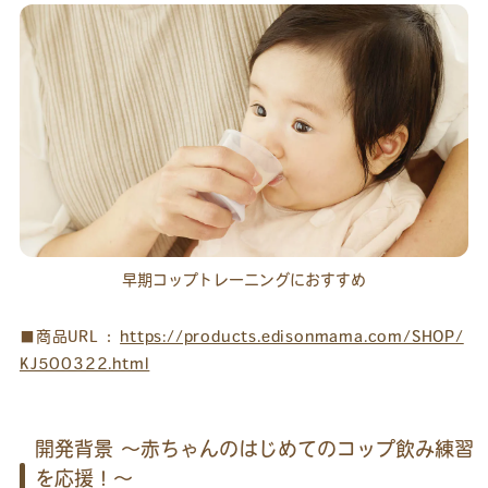
早期コップトレーニングにおすすめ
■商品URL ：
https://products.edisonmama.com/SHOP/
KJ500322.html
開発背景 ～赤ちゃんのはじめてのコップ飲み練習
を応援！～