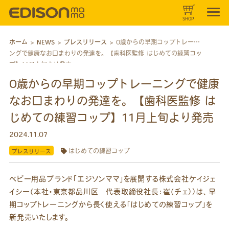
SHOP
ホーム
>
NEWS
>
プレスリリース
>
0歳からの早期コップトレーニ
ングで健康なお口まわりの発達を。【歯科医監修 はじめての練習コッ
プ】11月上旬より発売
0歳からの早期コップトレーニングで健康
なお口まわりの発達を。【歯科医監修 は
じめての練習コップ】11月上旬より発売
2024.11.07
はじめての練習コップ
プレスリリース
ベビー用品ブランド「エジソンママ」を展開する株式会社ケイジェ
イシー（本社・東京都品川区 代表取締役社長：崔（チェ））は、早
期コップトレーニングから長く使える「はじめての練習コップ」を
新発売いたします。