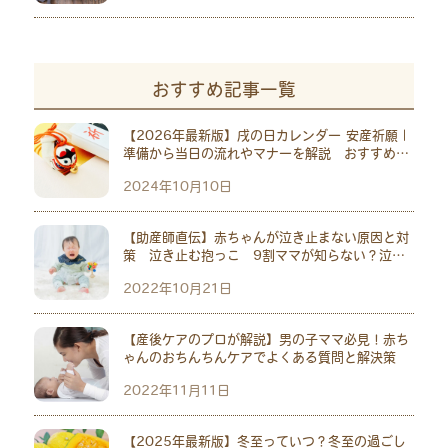
おすすめ記事一覧
【2026年最新版】戌の日カレンダー 安産祈願｜
準備から当日の流れやマナーを解説 おすすめ神
社10選
2024年10月10日
【助産師直伝】赤ちゃんが泣き止まない原因と対
策 泣き止む抱っこ 9割ママが知らない？泣い
ている意外な原因も
2022年10月21日
【産後ケアのプロが解説】男の子ママ必見！赤ち
ゃんのおちんちんケアでよくある質問と解決策
2022年11月11日
【2025年最新版】冬至っていつ？冬至の過ごし