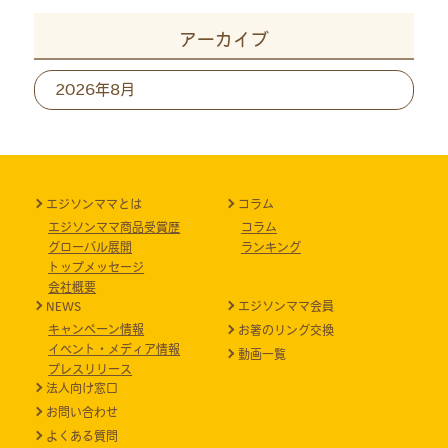
アーカイブ
ア
ー
カ
イ
ブ
エジソンママとは
コラム
エジソンママ商品受賞歴
コラム
グローバル展開
ランキング
トップメッセージ
会社概要
NEWS
エジソンママ会員
キャンペーン情報
お箸のリング交換
イベント・メディア情報
動画一覧
プレスリリース
法人向け窓口
お問い合わせ
よくある質問