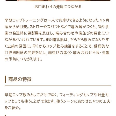
お口まわりの発達につながる
早期コップトレーニングは一人でお座りできるようになった４ヶ月
頃からが目安。ストローやスパウトなどで噛み癖がつくと、顎や乳
歯の発達時に悪影響を及ぼし、噛み合わせや歯並びの悪化につ
ながるといわれています。また哺乳瓶は、だらだら飲みになりやす
く虫歯の原因に。早くからコップ飲み練習をすることで、健康的な
口腔周囲筋の発達を促し、歯並びの悪化・噛み合わせ不良・虫歯
の予防につながります。
商品の特徴
早期コップ飲みとしてだけでなく、フィーディングカップや計量カ
ップとしても使うことができます。使うシーンにあわせた4つの工夫
をご紹介。