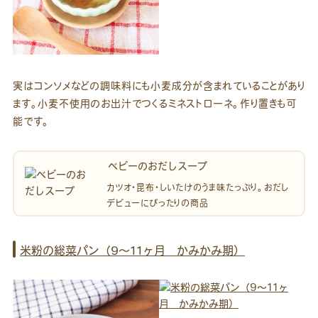
実はコンソメなどの調味料にも小麦成分が含まれていることがあり
ます。小麦不使用のお出汁でつくるミネストローネ。作り置きも可
能です。
ベビーのおだしスープ
カツオ・昆布・しいたけのうま味たっぷり。おだし
デビューにぴったりの商品
米粉の総菜パン（9～11ヶ月 かみかみ期）