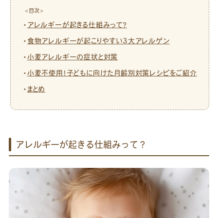
<目次>
アレルギーが起きる仕組みって？
食物アレルギーが起こりやすい3大アレルゲン
小麦アレルギーの症状と対策
小麦不使用！子どもに向けた月齢別対策レシピをご紹介
まとめ
アレルギーが起きる仕組みって？