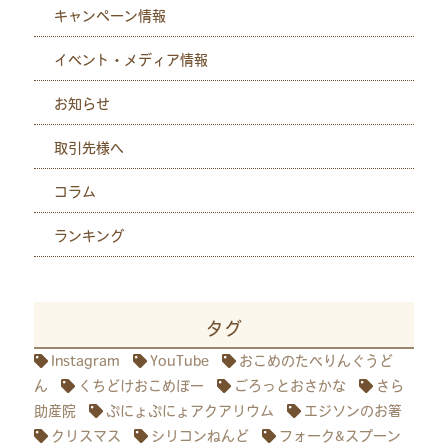
キャンペーン情報
イベント・メディア情報
お知らせ
取引先様へ
コラム
ランキング
タグ
Instagram
YouTube
おこめのたべりんぐうど
ん
くちどけおこめぼー
ごろっとおさかな
さら
助産院
ぷにょぷにょアクアリウム
エジソンのお箸
クリスマス
シリコンねんど
フォーク&スプーン