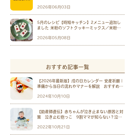
2026年06月03日
5月のレシピ【時短キッチン】2メニュー追加し
ました 米粉のソフトクッキーミックス／米粉の
パンミックス
2026年05月08日
おすすめ記事一覧
【2026年最新版】戌の日カレンダー 安産祈願｜
準備から当日の流れやマナーを解説 おすすめ神
社10選
2024年10月10日
【助産師直伝】赤ちゃんが泣き止まない原因と対
策 泣き止む抱っこ 9割ママが知らない？泣い
ている意外な原因も
2022年10月21日