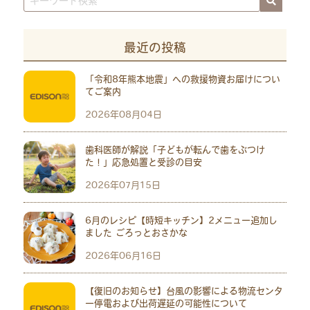
最近の投稿
「令和8年熊本地震」への救援物資お届けについ
てご案内
2026年08月04日
歯科医師が解説「子どもが転んで歯をぶつけ
た！」応急処置と受診の目安
2026年07月15日
6月のレシピ【時短キッチン】2メニュー追加し
ました ごろっとおさかな
2026年06月16日
【復旧のお知らせ】台風の影響による物流センタ
ー停電および出荷遅延の可能性について