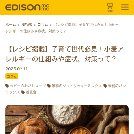
SHOP
ホーム
>
NEWS
>
コラム
>
【レシピ掲載】子育て世代必見！小麦ア
レルギーの仕組みや症状、対策って？
【レシピ掲載】子育て世代必見！小麦ア
レルギーの仕組みや症状、対策って？
2025.07.11
コラム
ベビーのおだしスープ
米粉のソフトクッキーミックス
米粉のパン
ミックス
離乳食