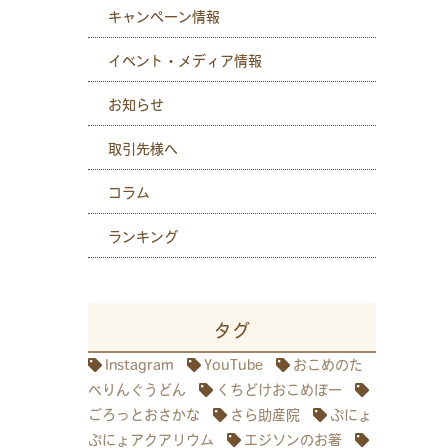
キャンペーン情報
イベント・メディア情報
お知らせ
取引先様へ
コラム
ランキング
タグ
Instagram
YouTube
おこめのた
べりんぐうどん
くちどけおこめぼー
ごろっとおさかな
さら助産院
ぷにょ
ぷにょアクアリウム
エジソンのお箸