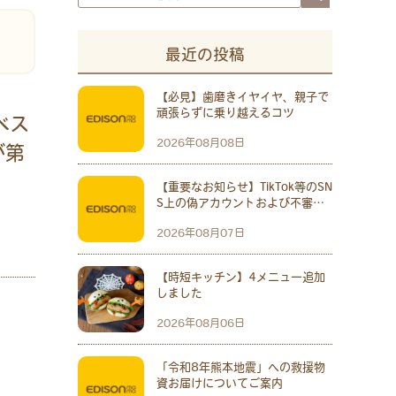
最近の投稿
【必見】歯磨きイヤイヤ、親子で
頑張らずに乗り越えるコツ
ベス
2026年08月08日
が第
【重要なお知らせ】TikTok等のSN
S上の偽アカウントおよび不審なP
R案件にご注意ください
2026年08月07日
【時短キッチン】4メニュー追加
しました
2026年08月06日
「令和8年熊本地震」への救援物
資お届けについてご案内