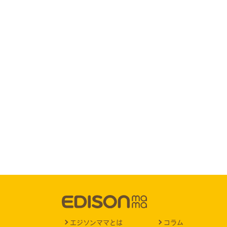
エジソンママとは
コラム