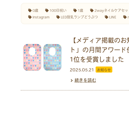
0歳
100日祝い
1歳
2wayネイルケアセッ
Instagram
LED授乳ランプどうぶつ
LINE
【メディア掲載のお
ト」の月間アワード
1位を受賞しました
2025.05.21
お知らせ
続きを読む