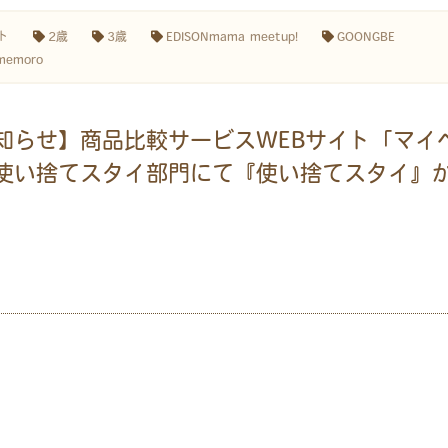
ト
2歳
3歳
EDISONmama meetup!
GOONGBE
memoro
知らせ】商品比較サービスWEBサイト「マイ
使い捨てスタイ部門にて『使い捨てスタイ』