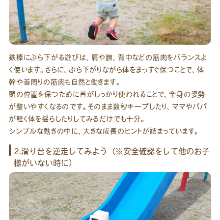
鉄棒にぶら下がる遊びは、肩や腕、背中などの筋肉をバランスよ
く使います。さらに、ぶら下がりながら体をまっすぐ保つことで、体
幹や首周りの筋肉も自然と働きます。
頭の位置を保つために首がしっかり使われることで、全身の姿勢
が整いやすくなるのです。そのまま数秒キープしたり、ママやパパ
が軽く体を揺らしたりしてみるだけでも十分。
シンプルな動きの中に、大きな成長のヒントが詰まっています。
2.滑り台を逆走してみよう（※安全確認をして他のお子
様がいない時に）