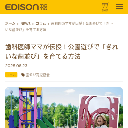
SHOP
ホーム
>
NEWS
>
コラム
>
歯科医師ママが伝授！公園遊びで「きれ
いな歯並び」を育てる方法
歯科医師ママが伝授！公園遊びで「きれ
いな歯並び」を育てる方法
2025.06.23
歯並び育児協会
コラム