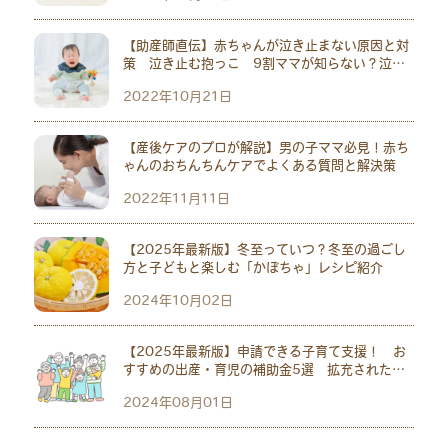
【助産師直伝】赤ちゃんが泣き止まない原因と対
策 泣き止む抱っこ 9割ママが知らない？泣い
ている意外な原因も
2022年10月21日
【産後ケアのプロが解説】男の子ママ必見！赤ち
ゃんのおちんちんケアでよくある質問と解決策
2022年11月11日
【2025年最新版】冬至っていつ？冬至の過ごし
方と子どもと楽しむ「かぼちゃ」レシピ紹介
2024年10月02日
【2025年最新版】申請できる子育て支援！ お
すすめの出産・育児の補助金5選 拡充された児
童手当も紹介
2024年08月01日