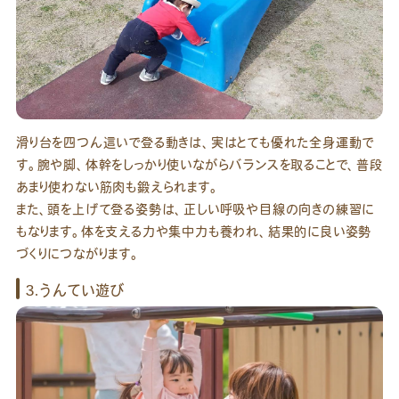
滑り台を四つん這いで登る動きは、実はとても優れた全身運動で
す。腕や脚、体幹をしっかり使いながらバランスを取ることで、普段
あまり使わない筋肉も鍛えられます。
また、頭を上げて登る姿勢は、正しい呼吸や目線の向きの練習に
もなります。体を支える力や集中力も養われ、結果的に良い姿勢
づくりにつながります。
3.うんてい遊び