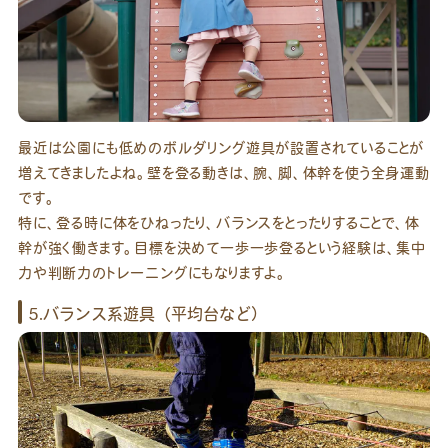
最近は公園にも低めのボルダリング遊具が設置されていることが
増えてきましたよね。壁を登る動きは、腕、脚、体幹を使う全身運動
です。
特に、登る時に体をひねったり、バランスをとったりすることで、体
幹が強く働きます。目標を決めて一歩一歩登るという経験は、集中
力や判断力のトレーニングにもなりますよ。
5.バランス系遊具（平均台など）