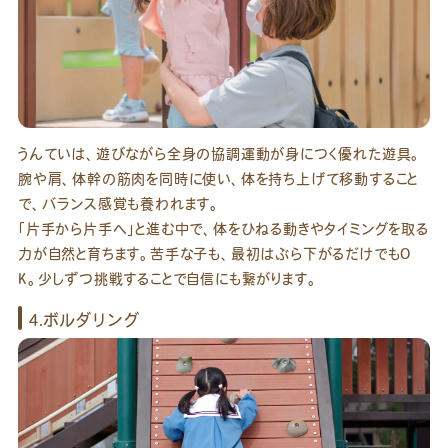
うんていは、遊びながら全身の協調運動が身につく優れた遊具。
腕や肩、体幹の筋肉を同時に使い、体を持ち上げて移動すること
で、バランス感覚も養われます。
「片手から片手へ」と進む中で、体をひねる動きやタイミングを取る
力が自然と育ちます。苦手な子も、最初はぶら下がるだけでもO
K。少しずつ挑戦することで自信にも繋がります。
4.ボルダリング