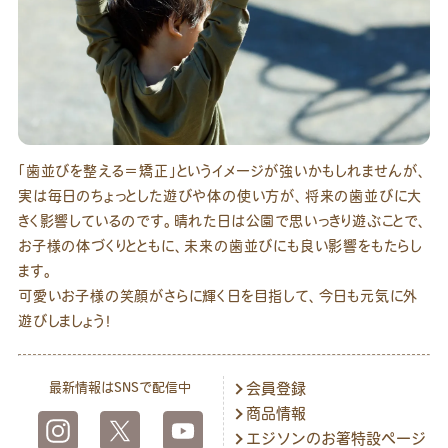
「歯並びを整える＝矯正」というイメージが強いかもしれませんが、
実は毎日のちょっとした遊びや体の使い方が、将来の歯並びに大
きく影響しているのです。晴れた日は公園で思いっきり遊ぶことで、
お子様の体づくりとともに、未来の歯並びにも良い影響をもたらし
ます。
可愛いお子様の笑顔がさらに輝く日を目指して、今日も元気に外
遊びしましょう！
最新情報はSNSで配信中
会員登録
商品情報
エジソンのお箸特設ページ