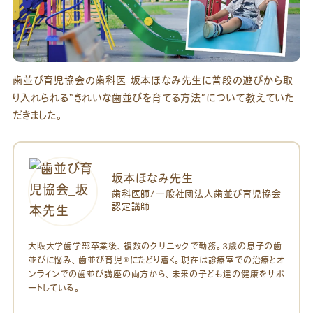
歯並び育児協会の歯科医 坂本ほなみ先生に普段の遊びから取
り入れられる“きれいな歯並びを育てる方法”について教えていた
だきました。
坂本ほなみ先生
歯科医師/一般社団法人歯並び育児協会
認定講師
大阪大学歯学部卒業後、複数のクリニックで勤務。3歳の息子の歯
並びに悩み、歯並び育児®にたどり着く。現在は診療室での治療とオ
ンラインでの歯並び講座の両方から、未来の子ども達の健康をサポ
ートしている。