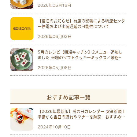
2026年06月16日
【復旧のお知らせ】台風の影響による物流センタ
ー停電および出荷遅延の可能性について
2026年06月03日
5月のレシピ【時短キッチン】2メニュー追加し
ました 米粉のソフトクッキーミックス／米粉の
パンミックス
2026年05月08日
おすすめ記事一覧
【2026年最新版】戌の日カレンダー 安産祈願｜
準備から当日の流れやマナーを解説 おすすめ神
社10選
2024年10月10日