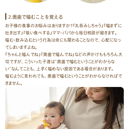
2.奥歯で噛むことを覚える
お子様の食事のお悩みはありますか？『丸呑みしちゃう』『噛まずに
吐き出す』『吸い食べする』ママ・パパから毎日相談が届きます。
噛む・飲み込むという行為は命にも関わることなので、心配になっ
てしまいますよね。
『ちゃんと噛んでね』『奥歯で噛んでね』などの声かけももちろん大
切ですが、こういった子達は“奥歯で噛むということがわからな
い”なんてことも、上手く噛めない原因である場合があります。
噛むように言われても、奥歯で噛むということがわからなければで
きません。