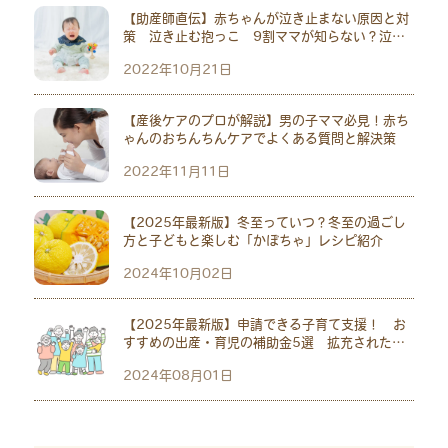
【助産師直伝】赤ちゃんが泣き止まない原因と対
策 泣き止む抱っこ 9割ママが知らない？泣い
ている意外な原因も
2022年10月21日
【産後ケアのプロが解説】男の子ママ必見！赤ち
ゃんのおちんちんケアでよくある質問と解決策
2022年11月11日
【2025年最新版】冬至っていつ？冬至の過ごし
方と子どもと楽しむ「かぼちゃ」レシピ紹介
2024年10月02日
【2025年最新版】申請できる子育て支援！ お
すすめの出産・育児の補助金5選 拡充された児
童手当も紹介
2024年08月01日