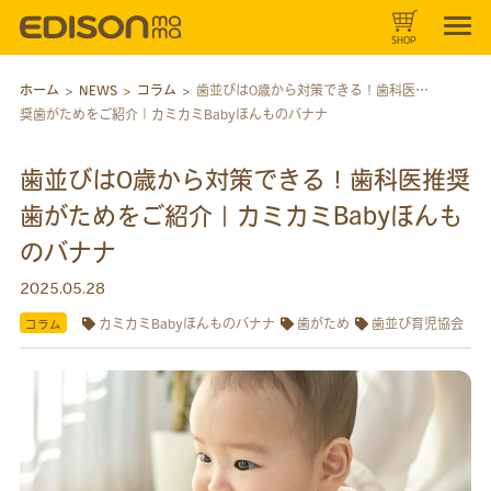
SHOP
ホーム
>
NEWS
>
コラム
>
歯並びは0歳から対策できる！歯科医推
奨歯がためをご紹介｜カミカミBabyほんものバナナ
歯並びは0歳から対策できる！歯科医推奨
歯がためをご紹介｜カミカミBabyほんも
のバナナ
2025.05.28
カミカミBabyほんものバナナ
歯がため
歯並び育児協会
コラム