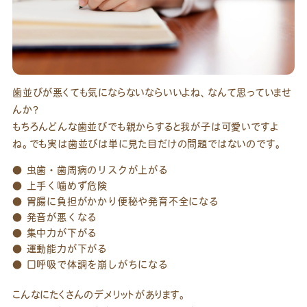
歯並びが悪くても気にならないならいいよね、なんて思っていませ
んか？
もちろんどんな歯並びでも親からすると我が子は可愛いですよ
ね。でも実は歯並びは単に見た目だけの問題ではないのです。
● 虫歯・歯周病のリスクが上がる
● 上手く噛めず危険
● 胃腸に負担がかかり便秘や発育不全になる
● 発音が悪くなる
● 集中力が下がる
● 運動能力が下がる
● 口呼吸で体調を崩しがちになる
こんなにたくさんのデメリットがあります。