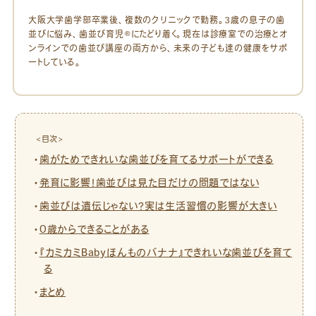
大阪大学歯学部卒業後、複数のクリニックで勤務。3歳の息子の歯
並びに悩み、歯並び育児®にたどり着く。現在は診療室での治療とオ
ンラインでの歯並び講座の両方から、未来の子ども達の健康をサポ
ートしている。
<目次>
歯がためできれいな歯並びを育てるサポートができる
発育に影響！歯並びは見た目だけの問題ではない
歯並びは遺伝じゃない？実は生活習慣の影響が大きい
0歳からできることがある
『カミカミBabyほんものバナナ』できれいな歯並びを育て
る
まとめ