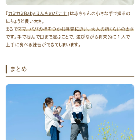
『
カミカミBabyほんものバナナ
』は赤ちゃんの小さな手で握るの
にちょうど良い太さ。
まるで
ママ、パパの指をつかむ感覚に近い、大人の指くらいの太さ
です。手で掴んで口まで運ぶことで、遊びながら将来的に１人で
上手に食べる練習ができてしまいます。
まとめ