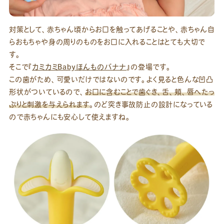
対策として、赤ちゃん頃からお口を触ってあげることや、赤ちゃん自
らおもちゃや身の周りのものをお口に入れることはとても大切で
す。
そこで『
カミカミBabyほんものバナナ
』の登場です。
この歯がため、可愛いだけではないのです。よく見ると色んな凹凸
形状がついているので、
お口に含むことで歯ぐき、舌、頬、唇へたっ
ぷりと刺激を与えられます
。のど突き事故防止の設計になっている
ので赤ちゃんにも安心して使えますね。