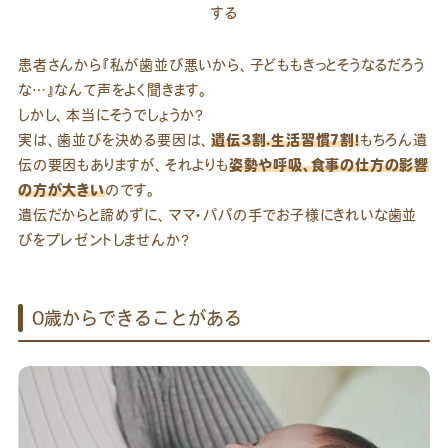
する
患者さんから『私が歯並び悪いから、子どももきっとそうなるだろう
な…』なんて声をよく聞きます。
しかし、本当にそうでしょうか？
実は、歯並びを決める要因は、
遺伝3割.生活習慣7割！
もちろん遺
伝の要因もありますが、それよりも
姿勢や呼吸、食事の仕方の影響
の方が大きい
のです。
遺伝だからと諦めずに、ママ・パパの手でお子様にきれいな歯並
びをプレゼントしませんか？
0歳からできることがある