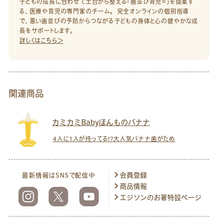
子どもの成長に合わせて土台から整える「歯並び育児®」を提案す
る、医療や育児の専門家のチーム。 完全オンラインの個別指導
で、悪い歯並びの予防からつながる子どもの身体と心の健やかな成
長をサポートします。
詳しくはこちら＞
関連商品
カミカミBabyほんものバナナ
4人に1人が持ってる!?大人気バナナ歯がため
会員登録
最新情報はSNSで配信中
商品情報
エジソンのお箸特設ページ