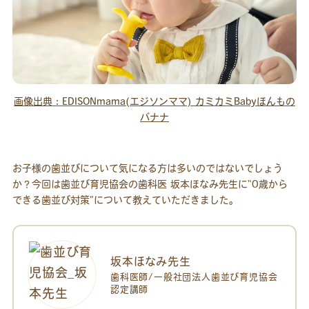
画像出典：EDISONmama(エジソンママ) カミカミBabyほんもの
バナナ
お子様の歯並びについて気になる方は多いのではないでしょう
か？今回は歯並び育児協会の歯科医 坂本ほなみ先生に“0歳から
できる歯並び対策”について教えていただきました。
坂本ほなみ先生
歯科医師/一般社団法人歯並び育児協会
認定講師