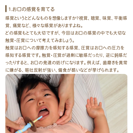
1.お口の感覚を育てる
感覚というとどんなものを想像しますか？視覚、聴覚、味覚、平衡感
覚、痛覚など、様々な感覚がありますよね。
どの感覚もとても大切ですが、今回はお口の感覚の中でも大切な
触覚・圧覚について考えてみましょう。
触覚はお口への摩擦力を感知する感覚、圧覚はお口への圧力を
感知する感覚です。触覚・圧覚が過剰に敏感だったり、逆に鈍感だ
ったりすると、お口の発達の妨げになります。例えば、歯磨きを異常
に嫌がる、嘔吐反射が強い、偏食が酷いなどが挙げられます。