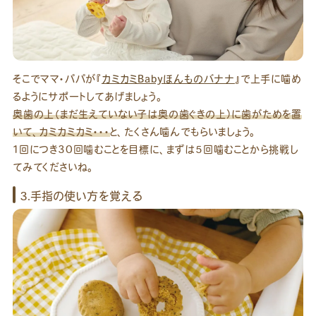
そこでママ・パパが『
カミカミBabyほんものバナナ
』で上手に噛め
るようにサポートしてあげましょう。
奥歯の上（まだ生えていない子は奥の歯ぐきの上）に歯がためを置
いて、カミカミカミ・・・
と、たくさん噛んでもらいましょう。
1回につき30回噛むことを目標に、まずは5回噛むことから挑戦し
てみてくださいね。
3.手指の使い方を覚える